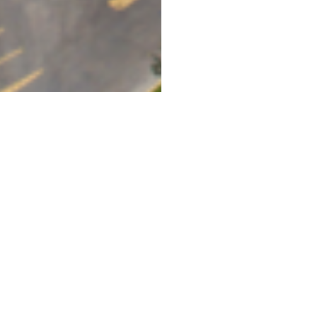
REGRESAR A
REGRESAR A
PORTAFOLIO
INDUSTRIAL