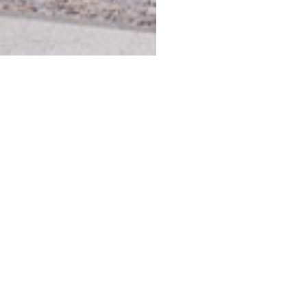
REGRESAR A
REGRESAR A
PORTAFOLIO
URBANIZACIÓN
ANTERIOR
SIGUIENTE